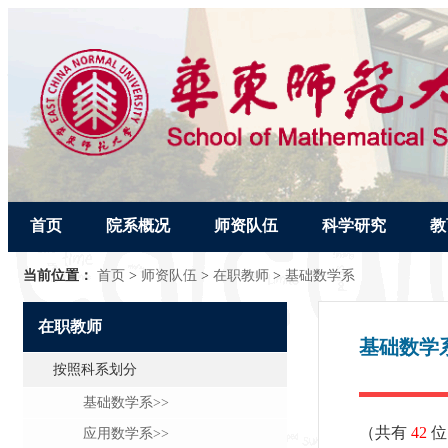
首页
院系概况
师资队伍
科学研究
教
当前位置：
首页
>
师资队伍
>
在职教师
>
基础数学系
在职教师
基础数学
按照科系划分
基础数学系>>
（共有
42
位
应用数学系>>