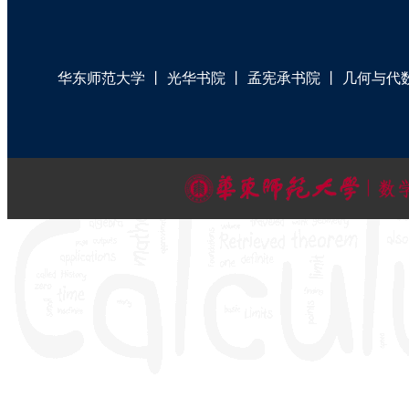
华东师范大学
丨
光华书院
丨
孟宪承书院
丨
几何与代