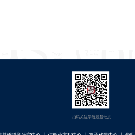
扫码关注学院最新动态
数基础科学研究中心
丨
偏微分方程中心
丨
算子代数中心
丨
华师