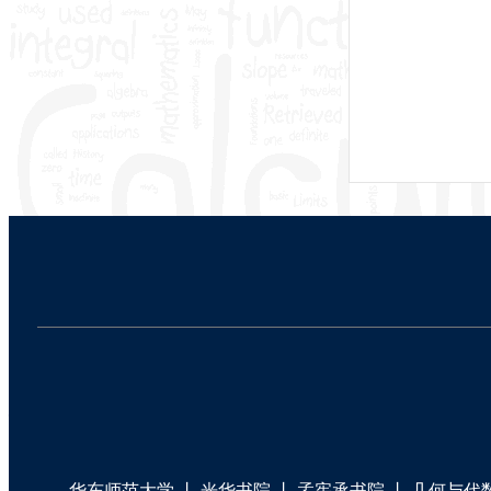
华东师范大学
丨
光华书院
丨
孟宪承书院
丨
几何与代