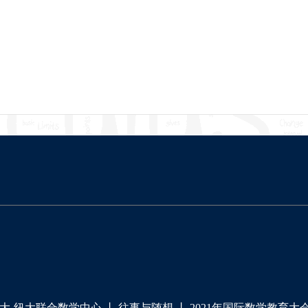
大-纽大联合数学中心
丨
往事与随想
丨
2021年国际数学教育大会（