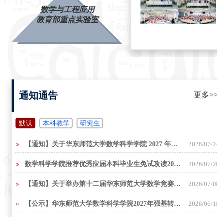
数学与工程应用
教育部重点实验室
通知通告
更多>
默认
本科教学
研究生
【通知】关于华东师范大学数学科学学院 2027 年接收优秀应届本科毕业生免试攻读研究生（含本科直博）预报名的通知
2026/07/
数学科学学院推荐优秀应届本科毕业生免试攻读2027年研究生工作细则
2026/07/
【通知】关于举办第十二届华东师范大学数学竞赛的通知
2026/07/
【公示】华东师范大学数学科学学院2027年强基转段接收细则
2026/06/