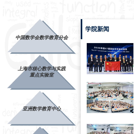
学院新闻
中国数学会数学教育分会
上海市核心数学与实践
重点实验室
亚洲数学教育中心