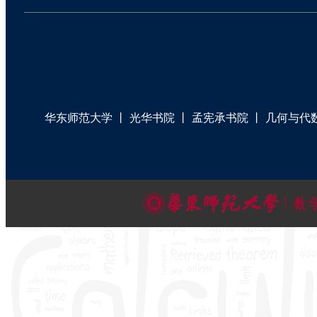
华东师范大学
丨
光华书院
丨
孟宪承书院
丨
几何与代