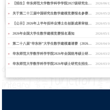
【招生】华东师范大学数学科学学院2027级研究生招生宣讲安排预告
2026/06/
关于第二十三届中国研究生数学建模竞赛报名参赛的通知
2026/05/
【公示】2026年上半年拟毕业博士生创新成果审核结果公示
2026/05/
2026年全国大学生数学建模竞赛报名通知
2026/05/
第二十八届“华东杯”大学生数学建模邀请赛（2026）暨第二十三届华东师范大学数学建模竞赛参赛通知
2026/04/
华东师范大学数学科学学院2026年全国统考硕士研究生复试合格结果公布
2026/03/
华东师范大学数学科学学院2026年硕士研究生招生复试录取实施细则
2026/03/