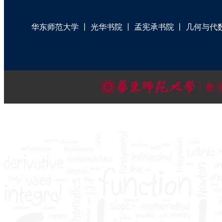
华东师范大学
丨
光华书院
丨
孟宪承书院
丨
几何与代