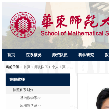
首页
院系概况
师资队伍
科学研究
教
当前位置：
首页
>
师资队伍
>
个人主页
在职教师
按照科系划分
基础数学系>>
应用数学系>>