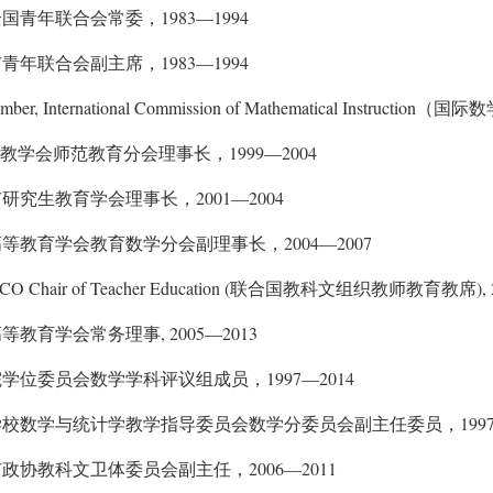
1983—1994
全国青年联合会常委，
1983—1994
市青年联合会副主席，
ber, International Commission of Mathematical Instruction
（国际数
1999—2004
教学会师范教育分会理事长，
2001—2004
市研究生教育学会理事长，
2004—2007
高等教育学会教育数学分会副理事长，
 Chair of Teacher Education (
)
联合国教科文组织教师教育教席
, 2005—2013
高等教育学会常务理事
1997—2014
院学位委员会数学学科评议组成员，
199
学校数学与统计学教学指导委员会数学分委员会副主任委员，
2006—2011
市政协教科文卫体委员会副主任，