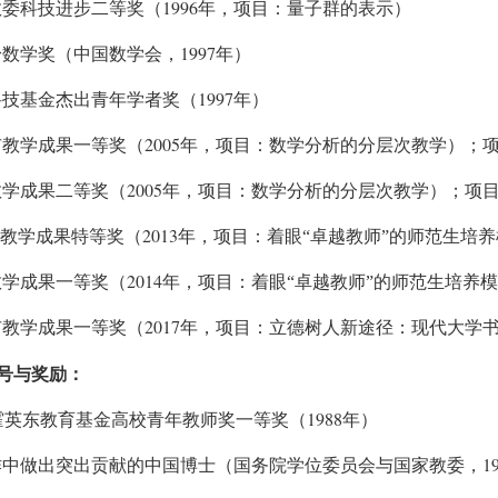
1996
教委科技进步二等奖（
年，项目：量子群的表示）
1997
身数学奖（中国数学会，
年）
1997
科技基金杰出青年学者奖（
年）
2005
市教学成果一等奖（
年，项目：数学分析的分层次教学）；
2005
教学成果二等奖（
年，项目：数学分析的分层次教学）；项
2013
教学成果特等奖（
年，项目：着眼“卓越教师”的师范生培
2014
教学成果一等奖（
年，项目：着眼“卓越教师”的师范生培养
2017
市教学成果一等奖（
年，项目：立德树人新途径：现代大学
号与奖励：
1988
霍英东教育基金高校青年教师奖一等奖（
年）
1
作中做出突出贡献的中国博士（国务院学位委员会与国家教委，