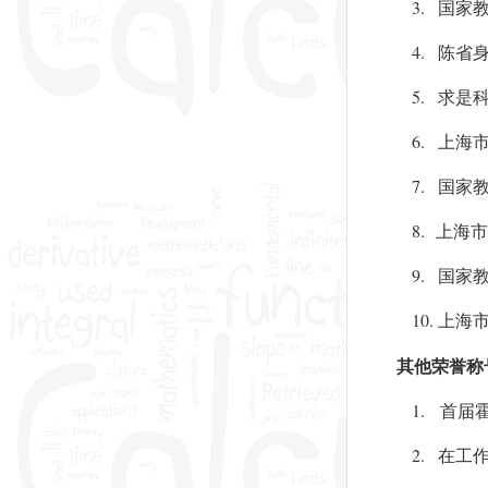
3.
国家
4.
陈省
5.
求是
6.
上海
7.
国家
8.
上海市
9.
国家
10.
上海
其他荣誉称
1.
首届
2.
在工