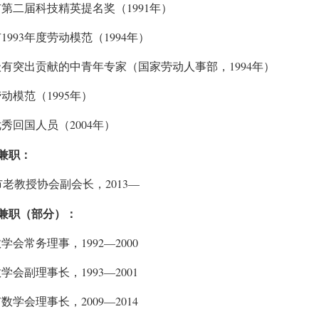
1991
市第二届科技精英提名奖（
年）
1993
1994
市
年度劳动模范（
年）
1994
级有突出贡献的中青年专家（国家劳动人事部，
年）
1995
劳动模范（
年）
2004
优秀回国人员（
年）
兼职：
2013—
市老教授协会副会长，
兼职（部分）：
1992—2000
数学会常务理事，
1993—2001
数学会副理事长，
2009—2014
市数学会理事长，