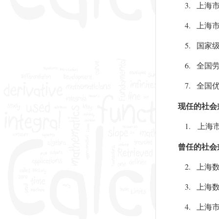
3.
上海
4.
上海
5.
国家
6.
全国
7.
全国
现任的社会
1.
上海
曾任的社会
2.
上海
3.
上海
4.
上海