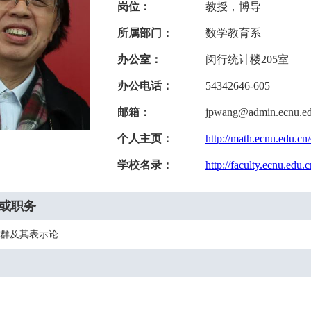
岗位：
教授，博导
所属部门：
数学教育系
办公室：
闵行统计楼205室
办公电话：
54342646-605
邮箱：
jpwang@admin.ecnu.ed
个人主页：
http://math.ecnu.edu.c
学校名录：
http://faculty.ecnu.edu.
或职务
群及其表示论