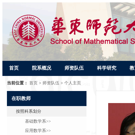
首页
院系概况
师资队伍
科学研究
教
当前位置：
首页
>
师资队伍
>
个人主页
在职教师
按照科系划分
基础数学系>>
应用数学系>>