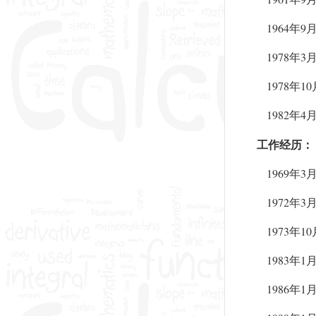
1964
9
年
1978
3
年
1978
10
年
1982
4
年
工作经历：
1969
3
年
1972
3
年
1973
10
年
1983
1
年
1986
1
年