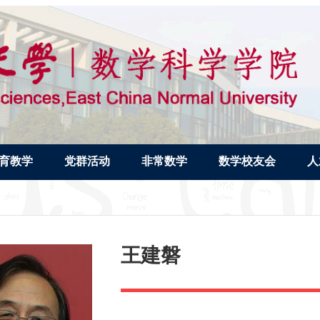
育教学
党群活动
非常数学
数学校友会
人
王建磐