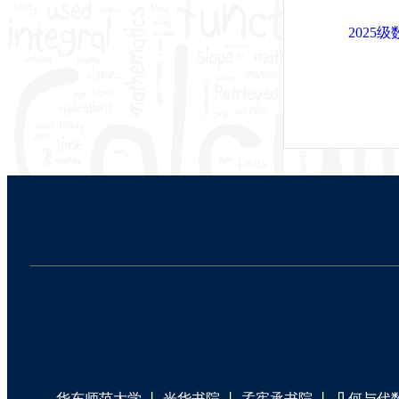
202
华东师范大学
丨
光华书院
丨
孟宪承书院
丨
几何与代