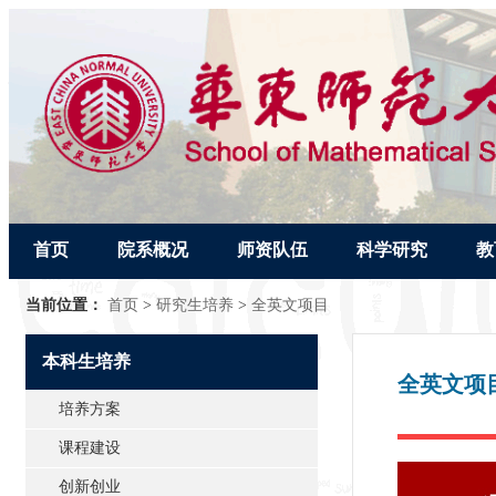
首页
院系概况
师资队伍
科学研究
教
当前位置：
首页
>
研究生培养
>
全英文项目
本科生培养
全英文项
培养方案
课程建设
创新创业