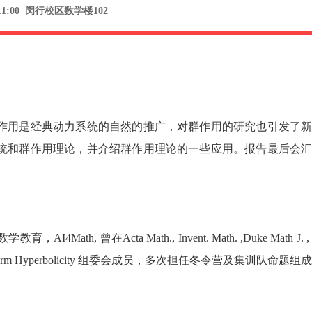
11:00 闵行校区数学楼102
作用是经典动力系统的自然的推广，对群作用的研究也引发了
统和群作用理论，并介绍群作用理论的一些应用。报告最后会
cta Math., Invent. Math. ,Duke Math J. , JE
m Hyperbolicity 组委会成员，多次担任冬令营及集训队命题组