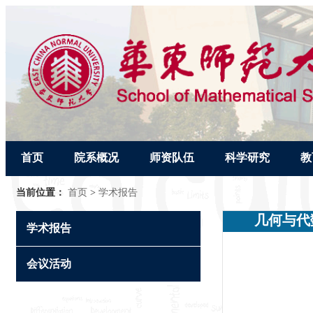
首页
院系概况
师资队伍
科学研究
教
当前位置：
首页
>
学术报告
几何与代
学术报告
会议活动