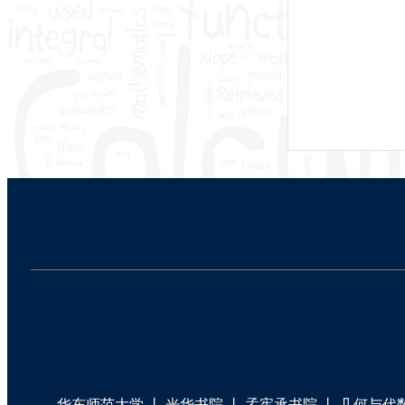
华东师范大学
丨
光华书院
丨
孟宪承书院
丨
几何与代