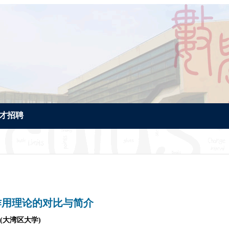
才招聘
作用理论的对比与简介
(大湾区大学)