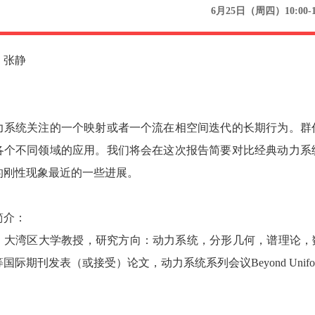
6月25日（周四）10:00-
：张静
力系统关注的一个映射或者一个流在相空间迭代的长期行为。群
各个不同领域的应用。我们将会在这次报告简要对比经典动力系
的刚性现象最近的一些进展。
简介：
湾区大学教授，研究方向：动力系统，分形几何，谱理论，数学教育，AI4Math, 曾在A
S等国际期刊发表（或接受）论文，动力系统系列会议Beyond Unifor