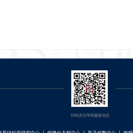
扫码关注学院最新动态
数基础科学研究中心
丨
偏微分方程中心
丨
算子代数中心
丨
华师