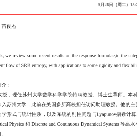
5月26日（周二）15:2
：苗俊杰
talk, we review some recent results on the response formulae,in the 
ent flow of SRB entropy, with applications to some rigidity and flexibil
简介：
教授，现任苏州大学数学科学学院特聘教授、博士生导师。本
9年加入苏州大学，此前在美国多所高校担任访问助理教授。他的
形式与统计性质，以及系统的刚性问题与Lyapunov指数计算。其论文发表在 Ergod
matical Physics 和 Discrete and Continuous Dy
目。