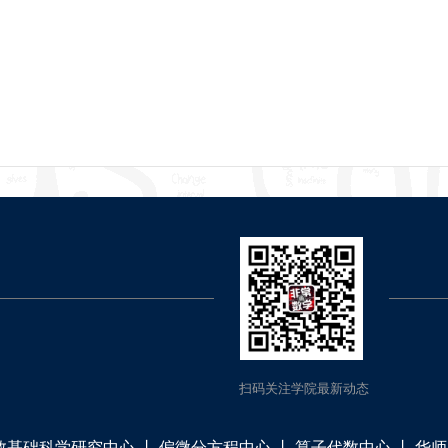
扫码关注学院最新动态
数基础科学研究中心
丨
偏微分方程中心
丨
算子代数中心
丨
华师