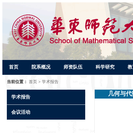
首页
院系概况
师资队伍
科学研究
教
当前位置：
首页
>
学术报告
几何与代
学术报告
会议活动