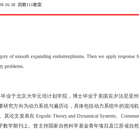
0-16:30 四教111教室
category of smooth expanding endomorphisms. Then we apply response f
ity problems.
科毕业于北京大学元培计划学院，博士毕业于美国宾夕法尼亚州
主要研究方向为动力系统与遍历论，具体包括动力系统中的混沌
ic Theory and Dynamical Systems、Communicat
namical Systems 等高水平数学期刊上。曾主持国家自然科学基金青年项目及江苏