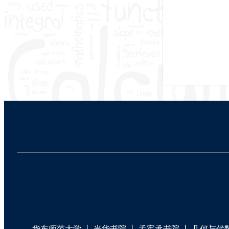
华东师范大学
丨
光华书院
丨
孟宪承书院
丨
几何与代