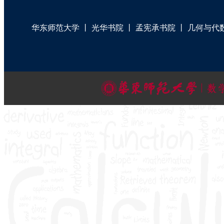
华东师范大学
丨
光华书院
丨
孟宪承书院
丨
几何与代