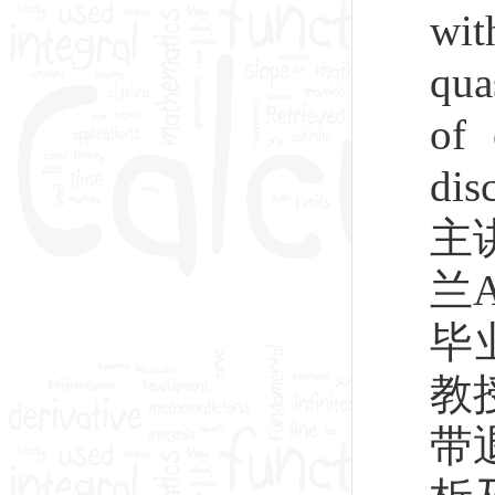
wit
qua
of 
dis
主讲
兰
毕
教授
带