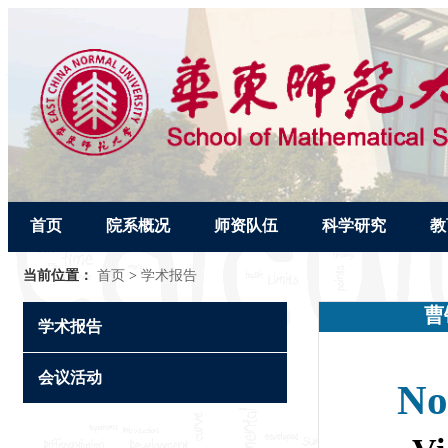
首页
院系概况
师资队伍
科学研究
教
当前位置：
首页
>
学术报告
曹
学术报告
会议活动
No