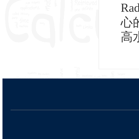
Ra
心的
高