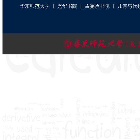
华东师范大学
丨
光华书院
丨
孟宪承书院
丨
几何与代