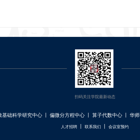
扫码关注学院最新动态
数基础科学研究中心
丨
偏微分方程中心
丨
算子代数中心
丨
华师
丨
丨
人才招聘
联系我们
会议室预约