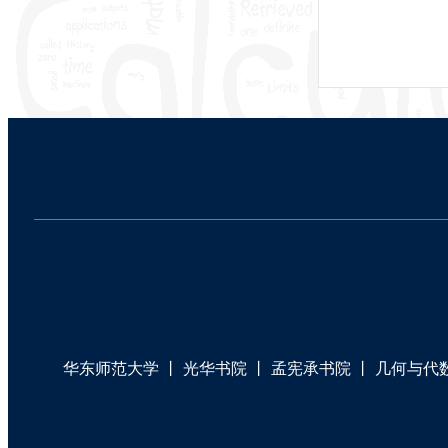
华东师范大学
丨
光华书院
丨
孟宪承书院
丨
几何与代