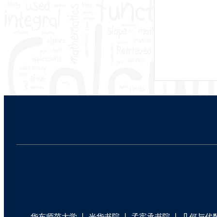
华东师范大学
丨
光华书院
丨
孟宪承书院
丨
几何与代