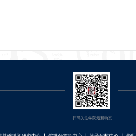
扫码关注学院最新动态
数基础科学研究中心
丨
偏微分方程中心
丨
算子代数中心
丨
华师