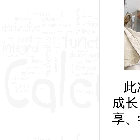
此
成长
享、