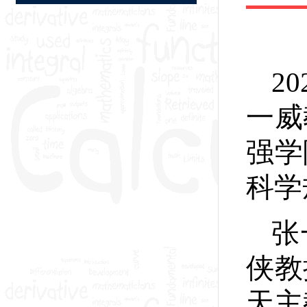
20
一威
强学
科学
张
侠教
天主