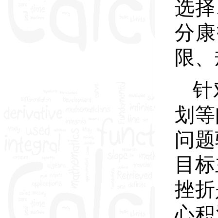
选择
分康
限、
针
划等
问题
目标
挫折
心积