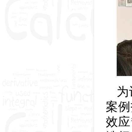
为
案例
效应