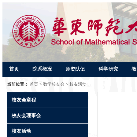
首页
院系概况
师资队伍
科学研究
教
当前位置：
首页
>
数学校友会
>
校友活动
校友会章程
校友会理事会
校友活动