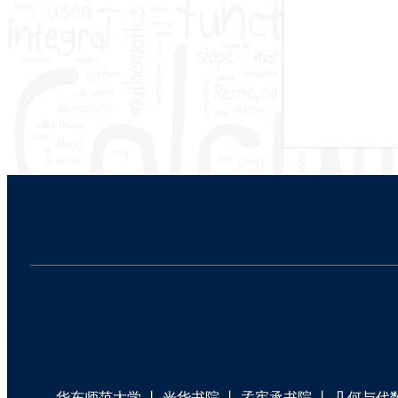
华东师范大学
丨
光华书院
丨
孟宪承书院
丨
几何与代