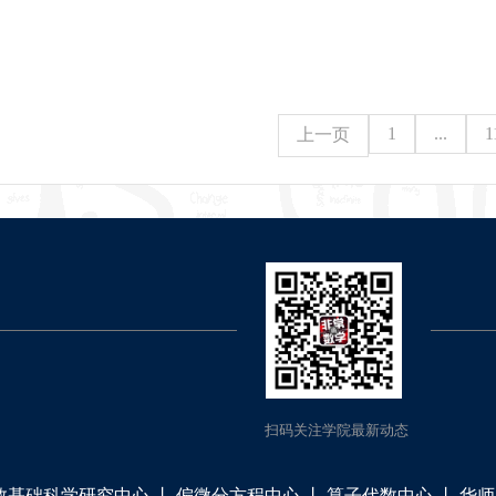
1
...
1
上一页
扫码关注学院最新动态
数基础科学研究中心
丨
偏微分方程中心
丨
算子代数中心
丨
华师