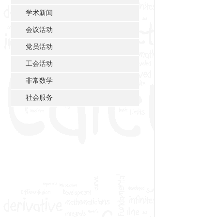
学术新闻
会议活动
党员活动
工会活动
非常数学
社会服务