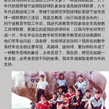
擅长排球的特长让我在工作中又多了一种发挥的机会。八十
年代初我带领宁波师院排球队参加全省高校排球联赛，八十
年代后期连续三年，带领宁波师范学院排球队荣获宁波市排
球一级联赛的三连冠，我是总教练（自己知道是业余的）。
到宁波教育学院工作后，我还代表教育学院参加全市高校教
工排球联赛。更难忘的是我的排球特长，让我与学生经常打
成一片，学生毕业后在数学研究和数学教育的活动偶遇时，
他们常常会问起：汤老师，你排球还在玩吗？我所在的数学
系经常在全校比赛夺冠，高抛球、旋转球、重扣和轻吊成了
一种数学思维的象征，太有意思了。我在想，师范生如能一
专多能，会带来意想不到的效果。我非常感谢陈老师当年的
支持。