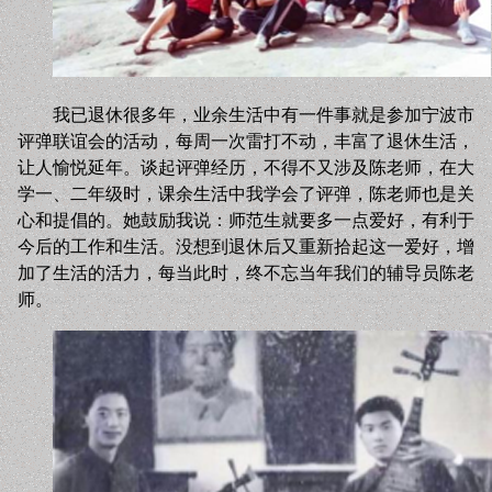
我已退休很多年，业余生活中有一件事就是参加宁波市
评弹联谊会的活动，每周一次雷打不动，丰富了退休生活，
让人愉悦延年。谈起评弹经历，不得不又涉及陈老师，在大
学一、二年级时，课余生活中我学会了评弹，陈老师也是关
心和提倡的。她鼓励我说：师范生就要多一点爱好，有利于
今后的工作和生活。没想到退休后又重新拾起这一爱好，增
加了生活的活力，每当此时，终不忘当年我们的辅导员陈老
师。