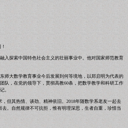
问！
融入探索中国特色社会主义的壮丽事业中。他对国家师范教育
华东师大数学教育事业今后发展到何等境地，以郑启明为代表的
团队，在党的领导下，贯彻高教60条，把数学教学和科研工作
记。
术，但其热情、谈劲、精神依旧。2018年随数学系老友一起去
们而去。自然规律不可抗拒，惟有明理深思，生者自重，珍惜当