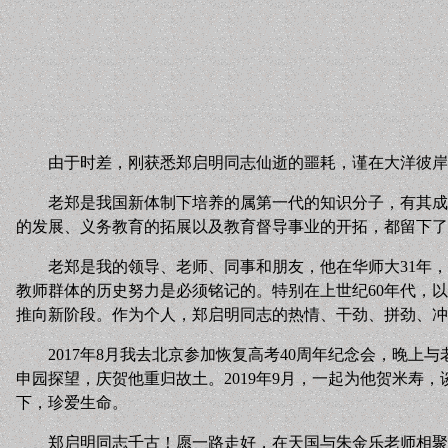
由于时差，刚获悉郑启明同志仙逝的噩耗，谨在大洋彼岸
老郑是我国新体制下培养的属第一代的知识分子，有其成
的发展、义务教育的拓展以及教育督导事业的开拓，都留下了
老郑是我的领导、老师、同事和朋友，他在华师大31年
教师群体的历史努力是必须铭记的。特别在上世纪60年代，
推向新阶段。作为个人，郑启明同志的热情、干劲、拼劲、冲
2017年8月我去北京参加恢复高考40周年纪念会，晚
申园探望，庆贺他重归故土。2019年9月，一起为他贺米
下，珍爱生命。
郑启明同志千古！愿一路走好，在天国与朱金乐老师相聚