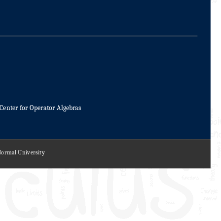
Center for Operator Algebras
 Normal University