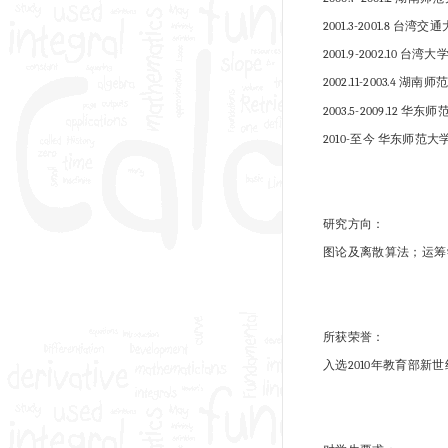
2001.3-2001.8
2001.9-2002.10
2002.11-2003.4 
2003.5-2009.12
2010-至今 华东师范
研究方向：
图论及离散算法；运筹
所获荣誉：
入选2010年教育部新