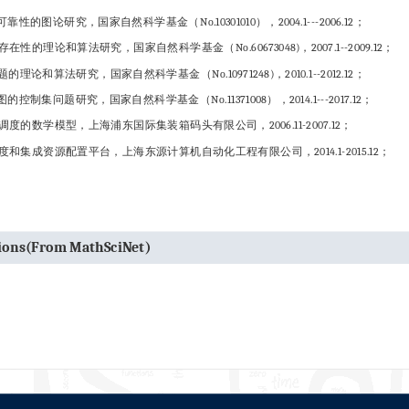
性的图论研究，国家自然科学基金（No.10301010），2004.1---2006.12；
在性的理论和算法研究，国家自然科学基金（No.60673048)，2007.1--2009.12；
理论和算法研究，国家自然科学基金（No.10971248)，2010.1--2012.12；
的控制集问题研究，国家自然科学基金（No.11371008），2014.1---2017.12；
调度的数学模型，上海浦东国际集装箱码头有限公司，2006.11-2007.12；
度和集成资源配置平台，上海东源计算机自动化工程有限公司，2014.1-2015.12；
tions(From MathSciNet)