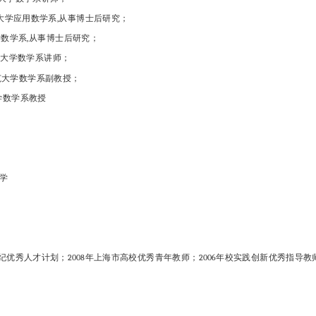
 台湾交通大学应用数学系,从事博士后研究；
 台湾大学数学系,从事博士后研究；
湖南师范大学数学系讲师；
 华东师范大学数学系副教授；
大学数学系教授
学
世纪优秀人才计划；2008年上海市高校优秀青年教师；2006年校实践创新优秀指导教