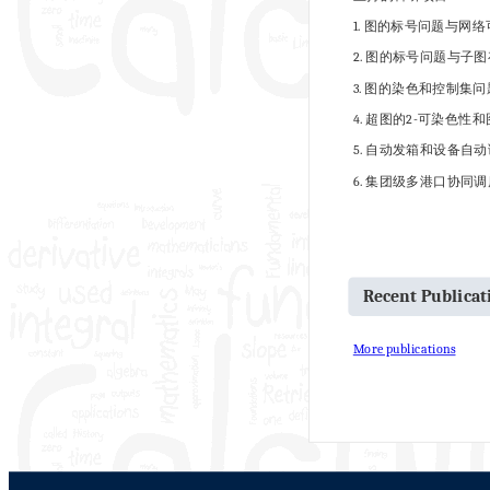
1. 图的标号问题与网络可靠
2. 图的标号问题与子图存
3. 图的染色和控制集问题的
4. 超图的2-可染色性和图
5. 自动发箱和设备自动
6. 集团级多港口协同调
Recent Publica
More publications