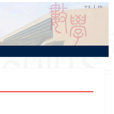
丨
中文
EN