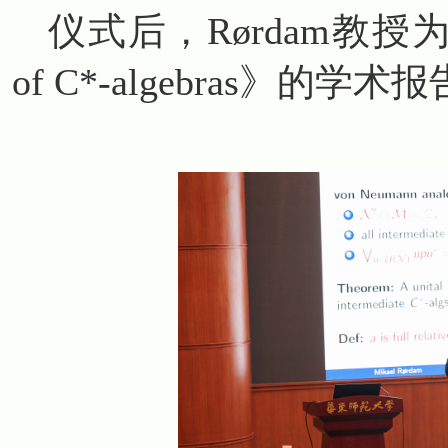
仪式后，Rørdam教授为
of C*-algebras》的学术