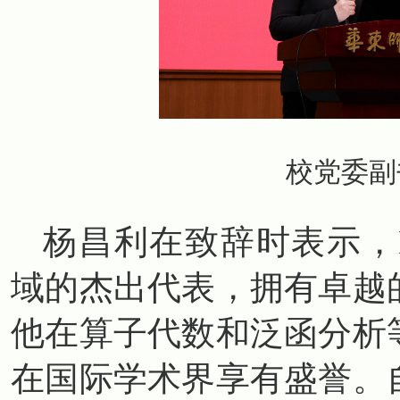
校党委副
杨昌利在致辞时表示，Mik
域的杰出代表，拥有卓越
他在算子代数和泛函分析
在国际学术界享有盛誉。自