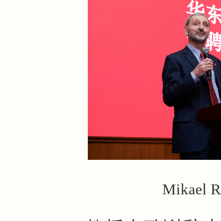
Mikael